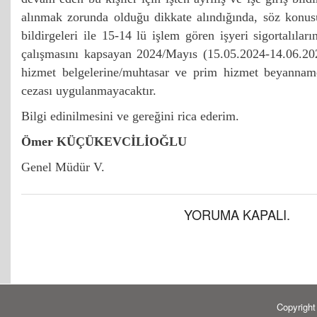
alınmak zorunda olduğu dikkate alındığında, söz konusu 
bildirgeleri ile 15-14 lü işlem gören işyeri sigortalılar
çalışmasını kapsayan 2024/Mayıs (15.05.2024-14.06.20
hizmet belgelerine/muhtasar ve prim hizmet beyanname
cezası uygulanmayacaktır.
Bilgi edinilmesini ve gereğini rica ederim.
Ömer KÜÇÜKEVCİLİOĞLU
Genel Müdür V.
YORUMA KAPALI.
Copyrigh