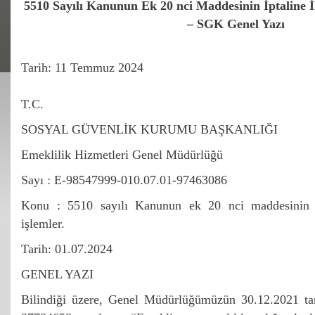
5510 Sayılı Kanunun Ek 20 nci Maddesinin İptaline İl
– SGK Genel Yazı
Tarih: 11 Temmuz 2024
T.C.
SOSYAL GÜVENLİK KURUMU BAŞKANLIĞI
Emeklilik Hizmetleri Genel Müdürlüğü
Sayı : E-98547999-010.07.01-97463086
Konu : 5510 sayılı Kanunun ek 20 nci maddesinin ip
işlemler.
Tarih: 01.07.2024
GENEL YAZI
Bilindiği üzere, Genel Müdürlüğümüzün 30.12.2021 tar