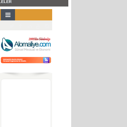
LELER