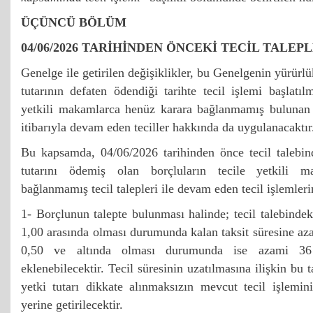
ÜÇÜNCÜ BÖLÜM
04/06/2026 TARİHİNDEN ÖNCEKİ TECİL TALEP
Genelge ile getirilen değişiklikler, bu Genelgenin yürürlü
tutarının defaten ödendiği tarihte tecil işlemi başlatıl
yetkili makamlarca henüz karara bağlanmamış bulunan te
itibarıyla devam eden teciller hakkında da uygulanacaktır
Bu kapsamda, 04/06/2026 tarihinden önce tecil talebin
tutarını ödemiş olan borçluların tecile yetkili 
bağlanmamış tecil talepleri ile devam eden tecil işlemleri
1- Borçlunun talepte bulunması halinde; tecil talebindeki
1,00 arasında olması durumunda kalan taksit süresine aza
0,50 ve altında olması durumunda ise azami 36 
eklenebilecektir. Tecil süresinin uzatılmasına ilişkin bu ta
yetki tutarı dikkate alınmaksızın mevcut tecil işlemin
yerine getirilecektir.