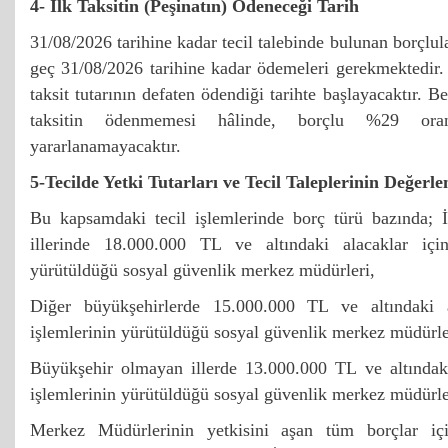
4- İlk Taksitin (Peşinatın) Ödeneceği Tarih
31/08/2026 tarihine kadar tecil talebinde bulunan borçlular
geç 31/08/2026 tarihine kadar ödemeleri gerekmektedir. T
taksit tutarının defaten ödendiği tarihte başlayacaktır. Be
taksitin ödenmemesi hâlinde, borçlu %29 oranı
yararlanamayacaktır.
5-Tecilde Yetki Tutarları ve Tecil Taleplerinin Değerle
Bu kapsamdaki tecil işlemlerinde borç türü bazında; 
illerinde 18.000.000 TL ve altındaki alacaklar için
yürütüldüğü sosyal güvenlik merkez müdürleri,
Diğer büyükşehirlerde 15.000.000 TL ve altındaki a
işlemlerinin yürütüldüğü sosyal güvenlik merkez müdürle
Büyükşehir olmayan illerde 13.000.000 TL ve altındaki 
işlemlerinin yürütüldüğü sosyal güvenlik merkez müdürle
Merkez Müdürlerinin yetkisini aşan tüm borçlar iç