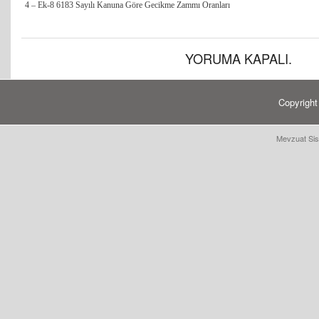
4 – Ek-8 6183 Sayılı Kanuna Göre Gecikme Zammı Oranları
YORUMA KAPALI.
Copyrigh
Mevzuat Sis