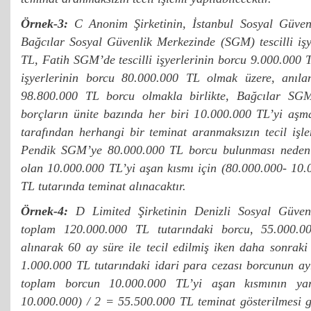
Örnek-3:
C Anonim Şirketinin, İstanbul Sosyal Güven
Bağcılar Sosyal Güvenlik Merkezinde (SGM) tescilli işy
TL, Fatih SGM’de tescilli işyerlerinin borcu 9.000.000 
işyerlerinin borcu 80.000.000 TL olmak üzere, anıl
98.800.000 TL borcu olmakla birlikte, Bağcılar S
borçların ünite bazında her biri 10.000.000 TL’yi aşm
tarafından herhangi bir teminat aranmaksızın tecil işle
Pendik SGM’ye 80.000.000 TL borcu bulunması nedeniyl
olan 10.000.000 TL’yi aşan kısmı için (80.000.000- 10.
TL tutarında teminat alınacaktır.
Örnek-4:
D Limited Şirketinin Denizli Sosyal Güven
toplam 120.000.000 TL tutarındaki borcu, 55.000.0
alınarak 60 ay süre ile tecil edilmiş iken daha sonraki
1.000.000 TL tutarındaki idari para cezası borcunun ayrı
toplam borcun 10.000.000 TL’yi aşan kısmının yar
10.000.000) / 2 = 55.500.000 TL teminat gösterilmesi g