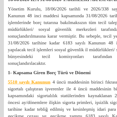
Yönetim Kurulu, 18/06/2026 tarihli ve 2026/338 sayı
Kanunun 48 inci maddesi kapsamında 31/08/2026 tarihi
işlemlerinde borç tutarına bakılmaksızın tüm tecil talep
müdürlükleri/ sosyal güvenlik merkezleri tarafınd
sonuçlandırılmasına karar vermiştir. Bu sebeple, tecil y
31/08/2026 tarihine kadar 6183 sayılı Kanunun 48 
yapılacak tecil işlemleri sosyal güvenlik il müdürlükleri/
bünyesindeki tecil komisyonları tarafından 
sonuçlandırılacaktır.
1- Kapsama Giren Borç Türü ve Dönemi
5510 sayılı Kanunun
4 üncü maddesinin birinci fıkras
sigortalı çalıştıran işverenler ile 4 üncü maddesinin bi
kapsamındaki sigortalılık statülerinden kaynaklanan 
öncesi ay/dönemlere ilişkin sigorta primleri, işsizlik sig
tarihine kadar tebliğ edilmiş ve kesinleşmiş idari para 
gecikme cezası ve gecikme zammı 6183 sayılı K