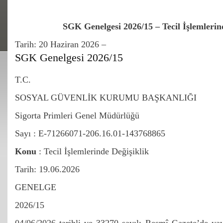
SGK Genelgesi 2026/15 – Tecil İşlemlerin
Tarih:
20 Haziran 2026 –
SGK Genelgesi 2026/15
T.C.
SOSYAL GÜVENLİK KURUMU BAŞKANLIĞI
Sigorta Primleri Genel Müdürlüğü
Sayı : E-71266071-206.16.01-143768865
Konu
: Tecil İşlemlerinde Değişiklik
Tarih: 19.06.2026
GENELGE
2026/15