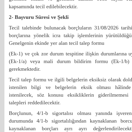
kapsamında tecil edilebilecektir.
2- Başvuru Süresi ve Şekli
Tecil talebinde bulunacak borçluların 31/08/2026 tarih
borçlarına yönelik icra takip işlemlerinin yürütüldüğü
Genelgenin ekinde yer alan tecil talep formu
(Ek-1) ve çok zor durum tespitine ilişkin durumlarına 
(Ek-1/a) veya mali durum bildirim formu (Ek-1/b) i
gerekmektedir.
Tecil talep formu ve ilgili belgelerin eksiksiz olarak d
istenilen bilgi ve belgelerin eksik olması hâlind
istenilecek, söz konusu eksikliklerin giderilmemesi 
talepleri reddedilecektir.
Borçlunun, 4/1-b sigortalısı olması yanında işvere
durumunda 4/1-b sigortalılığından kaynaklanan borc
kaynaklanan borçları ayrı ayrı değerlendirilecekti