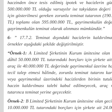
haczinden önce tesis edilmiş ipotek ve hacizlerin gü
500.000.000 TL olduğu varsayılır ise takyidatın değeri i
için gösterilmesi gereken zorunlu teminat tutarının (19
TL) toplamı olan 595.000.000 TL, gayrimenkulün değe
gayrimenkulün teminat olarak alınması mümkündür.”
6-
” 17.7.2. Teminat dışındaki hacizlerin kaldırılma
örnekler aşağıdaki şekilde değiştirilmiştir.
“Örnek-1:
A Limited Şirketinin Kurum ünitesine olan
dâhil 50.000.000 TL tutarındaki borçları için şirkete a
araç ile 40.000.000 TL değerinde gayrimenkul üzerine hac
tecil talep etmesi hâlinde, zorunlu teminat tutarını kar
veya gayrimenkul üzerindeki hacizlerden birinin tutul
haczin kaldırılması talebi kabul edilmeyecek, araç 
tutarınca teminat yerine geçecektir.
Örnek-2
: B Limited Şirketinin Kurum ünitesine olan gec
10.000.000 TL tutarındaki borçları için şirkete ait 24