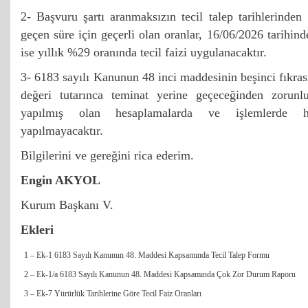
2- Başvuru şartı aranmaksızın tecil talep tarihlerinden
geçen süre için geçerli olan oranlar, 16/06/2026 tarihinde
ise yıllık %29 oranında tecil faizi uygulanacaktır.
3- 6183 sayılı Kanunun 48 inci maddesinin beşinci fıkra
değeri tutarınca teminat yerine geçeceğinden zorunlu
yapılmış olan hesaplamalarda ve işlemlerde he
yapılmayacaktır.
Bilgilerini ve gereğini rica ederim.
Engin AKYOL
Kurum Başkanı V.
Ekleri
1 – Ek-1 6183 Sayılı Kanunun 48. Maddesi Kapsamında Tecil Talep Formu
2 – Ek-1/a 6183 Sayılı Kanunun 48. Maddesi Kapsamında Çok Zor Durum Raporu
3 – Ek-7 Yürürlük Tarihlerine Göre Tecil Faiz Oranları