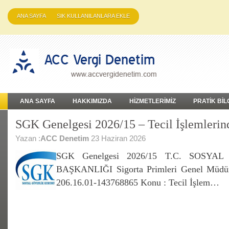
ANA SAYFA
SIK KULLANILANLARA EKLE
ANA SAYFA
HAKKIMIZDA
HİZMETLERİMİZ
PRATİK BİL
SGK Genelgesi 2026/15 – Tecil İşlemlerin
Yazan :
ACC Denetim
23 Haziran 2026
SGK Genelgesi 2026/15 T.C. SOSY
BAŞKANLIĞI Sigorta Primleri Genel Müdür
206.16.01-143768865 Konu : Tecil İşlem…