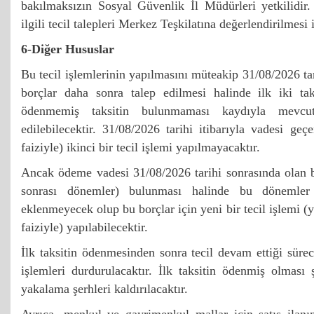
bakılmaksızın Sosyal Güvenlik İl Müdürleri yetkilidir
ilgili tecil talepleri Merkez Teşkilatına değerlendirilmesi
6-Diğer Hususlar
Bu tecil işlemlerinin yapılmasını müteakip 31/08/2026 tar
borçlar daha sonra talep edilmesi halinde ilk iki ta
ödenmemiş taksitin bulunmaması kaydıyla mevcu
edilebilecektir. 31/08/2026 tarihi itibarıyla vadesi geç
faiziyle) ikinci bir tecil işlemi yapılmayacaktır.
Ancak ödeme vadesi 31/08/2026 tarihi sonrasında olan
sonrası dönemler) bulunması halinde bu dönemle
eklenmeyecek olup bu borçlar için yeni bir tecil işlemi (y
faiziyle) yapılabilecektir.
İlk taksitin ödenmesinden sonra tecil devam ettiği sürec
işlemleri durdurulacaktır. İlk taksitin ödenmiş olması ş
yakalama şerhleri kaldırılacaktır.