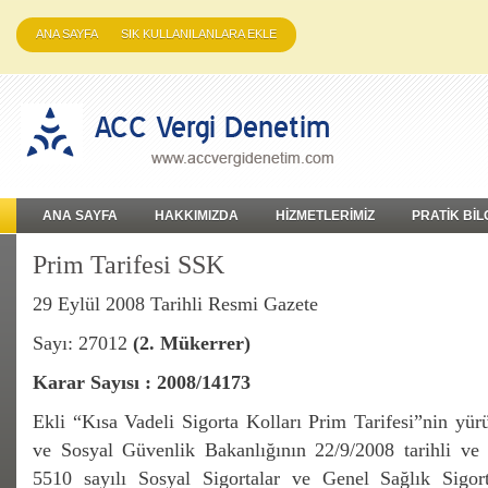
ANA SAYFA
SIK KULLANILANLARA EKLE
ANA SAYFA
HAKKIMIZDA
HİZMETLERİMİZ
PRATİK BİL
Prim Tarifesi SSK
29 Eylül 2008 Tarihli Resmi Gazete
Sayı: 27012
(2. Mükerrer)
Karar Sayısı : 2008/14173
Ekli “Kısa Vadeli Sigorta Kolları Prim Tarifesi”nin yü
ve Sosyal Güvenlik Bakanlığının 22/9/2008 tarihli ve 8
5510 sayılı Sosyal Sigortalar ve Genel Sağlık Sigo