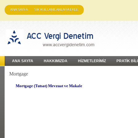
ANA SAYFA
SIK KULLANILANLARA EKLE
ANA SAYFA
HAKKIMIZDA
HİZMETLERİMİZ
PRATİK BİL
Mortgage