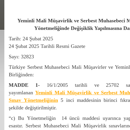
Yeminli Mali Müşavirlik ve Serbest Muhasebeci M
Yönetmeliğinde Değişiklik Yapılmasına Da
Tarih: 24 Şubat 2025
24 Şubat 2025 Tarihli Resmi Gazete
Sayı: 32823
Türkiye Serbest Muhasebeci Mali Müşavirler ve Yeminl
Birliğinden:
MADDE 1-
16/1/2005 tarihli ve 25702 sa
yayımlanan
Yeminli Mali Müşavirlik ve Serbest Muh
Sınav Yönetmeliğinin
5 inci maddesinin birinci fıkra
şekilde değiştirilmiştir.
“c) Bu Yönetmeliğin 14 üncü maddesi uyarınca yapıl
esastır. Serbest Muhasebeci Mali Müşavirlik sınavların