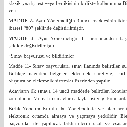
klasik yazılı, test veya her ikisinin birlikte kullanımına
verir.”
MADDE 2-
Aynı Yönetmeliğin 9 uncu maddesinin ikinci
ibaresi “80” şeklinde değiştirilmiştir.
MADDE 3-
Aynı Yönetmeliğin 11 inci maddesi başlı
şekilde değiştirilmiştir.
“Sınav başvurusu ve bildirimler
Madde 11- Sınav başvuruları, sınav ilanında belirtilen s
Birlikçe istenilen belgeler eklenmek suretiyle; Bir
oluşturulan elektronik sistemler üzerinden yapılır.
Adayların ilk sınava 14 üncü maddede belirtilen konula
zorunludur. Müteakip sınavlara adaylar istediği konularda
Birlik Yönetim Kurulu, bu Yönetmelikte yer alan her t
elektronik ortamda almaya ve yapmaya yetkilidir. Ele
başvurular ile yapılacak bildirimlerin usul ve esasl