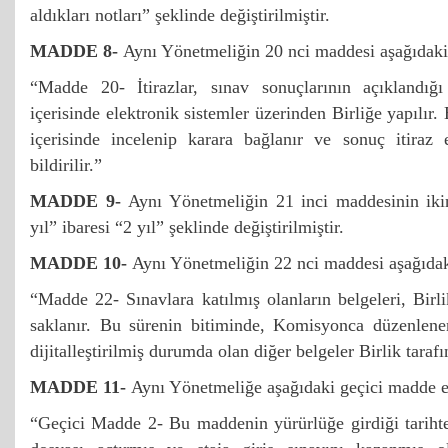
aldıkları notları” şeklinde değiştirilmiştir.
MADDE 8-
Aynı Yönetmeliğin 20 nci maddesi aşağıdaki ş
“Madde 20- İtirazlar, sınav sonuçlarının açıklandığı
içerisinde elektronik sistemler üzerinden Birliğe yapılır.
içerisinde incelenip karara bağlanır ve sonuç itiraz
bildirilir.”
MADDE 9-
Aynı Yönetmeliğin 21 inci maddesinin ikin
yıl” ibaresi “2 yıl” şeklinde değiştirilmiştir.
MADDE 10-
Aynı Yönetmeliğin 22 nci maddesi aşağıdaki 
“Madde 22- Sınavlara katılmış olanların belgeleri, Birli
saklanır. Bu sürenin bitiminde, Komisyonca düzenlenen
dijitalleştirilmiş durumda olan diğer belgeler Birlik taraf
MADDE 11-
Aynı Yönetmeliğe aşağıdaki geçici madde e
“Geçici Madde 2- Bu maddenin yürürlüğe girdiği tariht