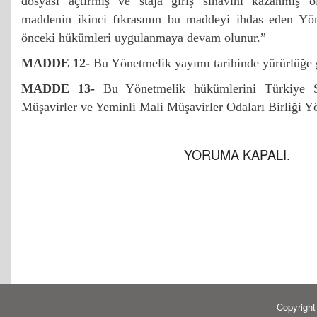
dosyası açtırmış ve staja giriş sınavını kazanmış o
maddenin ikinci fıkrasının bu maddeyi ihdas eden Yön
önceki hükümleri uygulanmaya devam olunur.”
MADDE 12-
Bu Yönetmelik yayımı tarihinde yürürlüğe g
MADDE 13-
Bu Yönetmelik hükümlerini Türkiye 
Müşavirler ve Yeminli Mali Müşavirler Odaları Birliği Y
YORUMA KAPALI.
Copyrigh