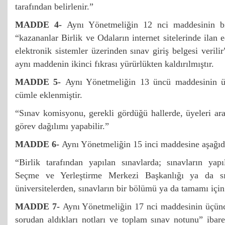
tarafından belirlenir.”
MADDE 4-
Aynı Yönetmeliğin 12 nci maddesinin bir
“kazananlar Birlik ve Odaların internet sitelerinde ilan e
elektronik sistemler üzerinden sınav giriş belgesi verilir
aynı maddenin ikinci fıkrası yürürlükten kaldırılmıştır.
MADDE 5-
Aynı Yönetmeliğin 13 üncü maddesinin üç
cümle eklenmiştir.
“Sınav komisyonu, gerekli gördüğü hallerde, üyeleri ar
görev dağılımı yapabilir.”
MADDE 6-
Aynı Yönetmeliğin 15 inci maddesine aşağıda
“Birlik tarafından yapılan sınavlarda; sınavların ya
Seçme ve Yerleştirme Merkezi Başkanlığı ya da s
üniversitelerden, sınavların bir bölümü ya da tamamı için 
MADDE 7-
Aynı Yönetmeliğin 17 nci maddesinin üçüncü
sorudan aldıkları notları ve toplam sınav notunu” ibar