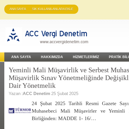
ANA SAYFA
SIK KULLANILANLARA EKLE
ANA SAYFA
HAKKIMIZDA
HİZMETLERİMİZ
PRATİK BİL
Yeminli Mali Müşavirlik ve Serbest Muha
Müşavirlik Sınav Yönetmeliğinde Değişikl
Dair Yönetmelik
Yazan :
ACC Denetim
25 Şubat 2025
24 Şubat 2025 Tarihli Resmi Gazete Sayı
Muhasebeci Mali Müşavirler ve Yeminli 
Birliğinden: MADDE 1- 16/…