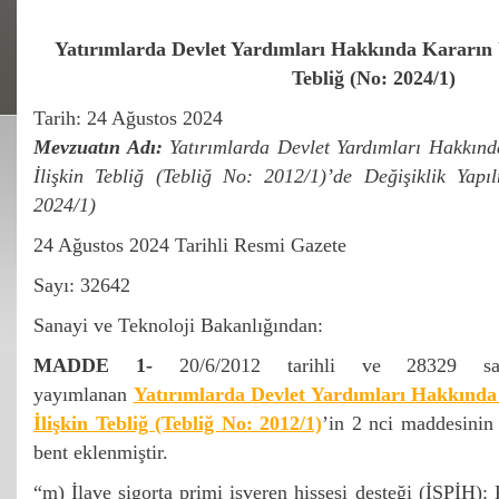
Yatırımlarda Devlet Yardımları Hakkında Kararın 
Tebliğ (No: 2024/1)
Tarih: 24 Ağustos 2024
Mevzuatın Adı:
Yatırımlarda Devlet Yardımları Hakkın
İlişkin Tebliğ (Tebliğ No: 2012/1)’de Değişiklik Yap
2024/1)
24 Ağustos 2024 Tarihli Resmi Gazete
Sayı: 32642
Sanayi ve Teknoloji Bakanlığından:
MADDE 1-
20/6/2012 tarihli ve 28329 sa
yayımlanan
Yatırımlarda Devlet Yardımları Hakkınd
İlişkin Tebliğ (Tebliğ No: 2012/1)
’in 2 nci maddesinin 
bent eklenmiştir.
“m) İlave sigorta primi işveren hissesi desteği (İSPİH):