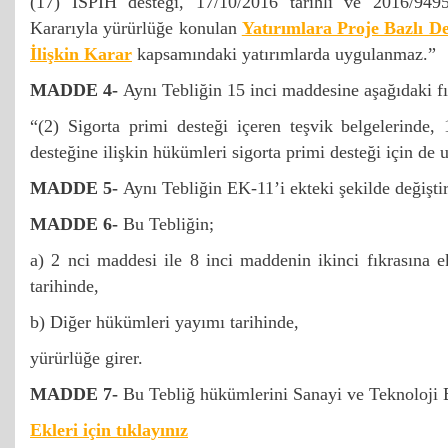
(17) İSPİH desteği, 17/10/2016 tarihli ve 2016/949
Kararıyla yürürlüğe konulan
Yatırımlara Proje Bazlı D
İlişkin Karar
kapsamındaki yatırımlarda uygulanmaz.”
MADDE 4-
Aynı Tebliğin 15 inci maddesine aşağıdaki fı
“(2) Sigorta primi desteği içeren teşvik belgelerind
desteğine ilişkin hükümleri sigorta primi desteği için de 
MADDE 5-
Aynı Tebliğin EK-11’i ekteki şekilde değiştir
MADDE 6-
Bu Tebliğin;
a) 2 nci maddesi ile 8 inci maddenin ikinci fıkrasına 
tarihinde,
b) Diğer hükümleri yayımı tarihinde,
yürürlüğe girer.
MADDE 7-
Bu Tebliğ hükümlerini Sanayi ve Teknoloji 
Ekleri için tıklayınız