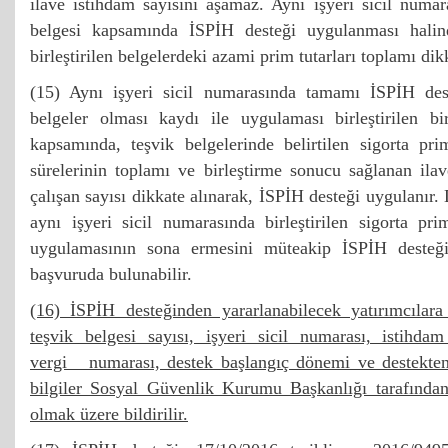
ilave istihdam sayısını aşamaz. Aynı işyeri sicil numar
belgesi kapsamında İSPİH desteği uygulanması halin
birleştirilen belgelerdeki azami prim tutarları toplamı dikk
(15) Aynı işyeri sicil numarasında tamamı İSPİH dest
belgeler olması kaydı ile uygulaması birleştirilen bi
kapsamında, teşvik belgelerinde belirtilen sigorta pri
sürelerinin toplamı ve birleştirme sonucu sağlanan ila
çalışan sayısı dikkate alınarak, İSPİH desteği uygulanır. 
aynı işyeri sicil numarasında birleştirilen sigorta pri
uygulamasının sona ermesini müteakip İSPİH desteği
başvuruda bulunabilir.
(16) İSPİH desteğinden yararlanabilecek yatırımcılara 
teşvik belgesi sayısı, işyeri sicil numarası, istihd
vergi numarası, destek başlangıç dönemi ve destekten
bilgiler Sosyal Güvenlik Kurumu Başkanlığı tarafında
olmak üzere bildirilir.