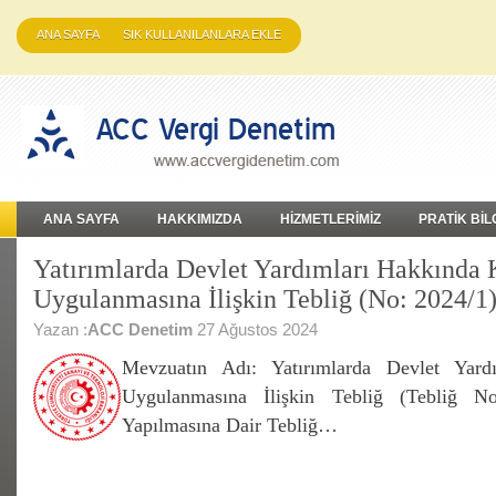
ANA SAYFA
SIK KULLANILANLARA EKLE
ANA SAYFA
HAKKIMIZDA
HİZMETLERİMİZ
PRATİK BİL
Yatırımlarda Devlet Yardımları Hakkında 
Uygulanmasına İlişkin Tebliğ (No: 2024/1
Yazan :
ACC Denetim
27 Ağustos 2024
Mevzuatın Adı: Yatırımlarda Devlet Yard
Uygulanmasına İlişkin Tebliğ (Tebliğ No
Yapılmasına Dair Tebliğ…