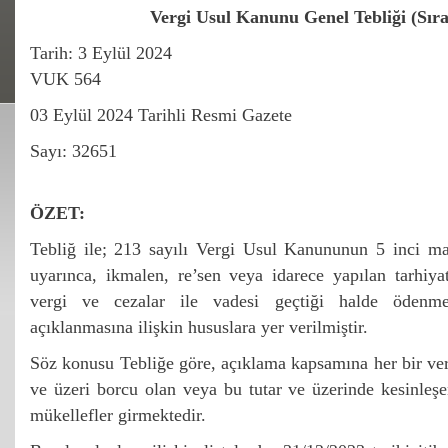
Vergi Usul Kanunu Genel Tebliği (Sıra
Tarih: 3 Eylül 2024
VUK 564
03 Eylül 2024 Tarihli Resmi Gazete
Sayı: 32651
ÖZET:
Tebliğ ile; 213 sayılı Vergi Usul Kanununun 5 inci ma
uyarınca, ikmalen, re’sen veya idarece yapılan tarhiyat
vergi ve cezalar ile vadesi geçtiği halde ödenm
açıklanmasına ilişkin hususlara yer verilmiştir.
Söz konusu Tebliğe göre, açıklama kapsamına her bir ve
ve üzeri borcu olan veya bu tutar ve üzerinde kesinleş
mükellefler girmektedir.