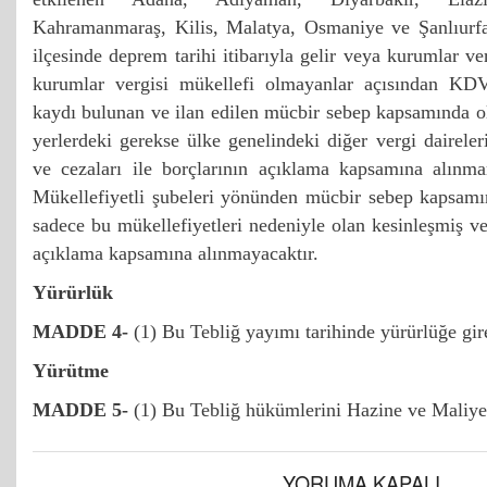
Kahramanmaraş, Kilis, Malatya, Osmaniye ve Şanlıurfa i
ilçesinde deprem tarihi itibarıyla gelir veya kurumlar v
kurumlar vergisi mükellefi olmayanlar açısından KD
kaydı bulunan ve ilan edilen mücbir sebep kapsamında o
yerlerdeki gerekse ülke genelindeki diğer vergi daireler
ve cezaları ile borçlarının açıklama kapsamına alınm
Mükellefiyetli şubeleri yönünden mücbir sebep kapsamın
sadece bu mükellefiyetleri nedeniyle olan kesinleşmiş ver
açıklama kapsamına alınmayacaktır.
Yürürlük
MADDE 4-
(1) Bu Tebliğ yayımı tarihinde yürürlüğe gir
Yürütme
MADDE 5-
(1) Bu Tebliğ hükümlerini Hazine ve Maliye
YORUMA KAPALI.