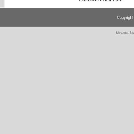
Copyrigh
Mevzuat Sis