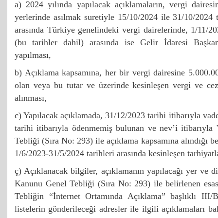
a) 2024 yılında yapılacak açıklamaların, vergi daire
yerlerinde asılmak suretiyle 15/10/2024 ile 31/10/2024 ta
arasında Türkiye genelindeki vergi dairelerinde, 1/11/20
(bu tarihler dahil) arasında ise Gelir İdaresi Başkanl
yapılması,
b) Açıklama kapsamına, her bir vergi dairesine 5.000.0
olan veya bu tutar ve üzerinde kesinleşen vergi ve cez
alınması,
c) Yapılacak açıklamada, 31/12/2023 tarihi itibarıyla vad
tarihi itibarıyla ödenmemiş bulunan ve nev’i itibarıyl
Tebliği (Sıra No: 293) ile açıklama kapsamına alındığı bel
1/6/2023-31/5/2024 tarihleri arasında kesinleşen tarhiyatl
ç) Açıklanacak bilgiler, açıklamanın yapılacağı yer ve d
Kanunu Genel Tebliği (Sıra No: 293) ile belirlenen esa
Tebliğin “İnternet Ortamında Açıklama” başlıklı III/
listelerin gönderileceği adresler ile ilgili açıklamaları 