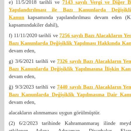
e) 11/5/2018 tarihli ve
7143 sayılı Vergi ve Diğer B
Yapılandırılması ile Bazı Kanunlarda Değişikl
Kanun
kapsamında yapılandırılması devam eden (K
kapsamındakiler dahil),
f) 11/11/2020 tarihli ve
7256 sayılı Bazı Alacakların Ye
Bazı Kanunlarda Değişiklik Yapılması Hakkında Ka
devam eden,
g) 3/6/2021 tarihli ve
7326 sayılı Bazı Alacakların Yen
Bazı Kanunlarda Değişiklik Yapılmasına İlişkin Ka
devam eden,
ğ) 9/3/2023 tarihli ve
7440 sayılı Bazı Alacakların Yen
Bazı Kanunlarda Değişiklik Yapılmasına Dair Kan
devam eden,
alacakların alınmaması uygun görülmüştür.
(2) 6/2/2023 tarihinde Kahramanmaraş ilinde mey
etkilenen Adana, Adıyaman, Diyarbakır, Elaz