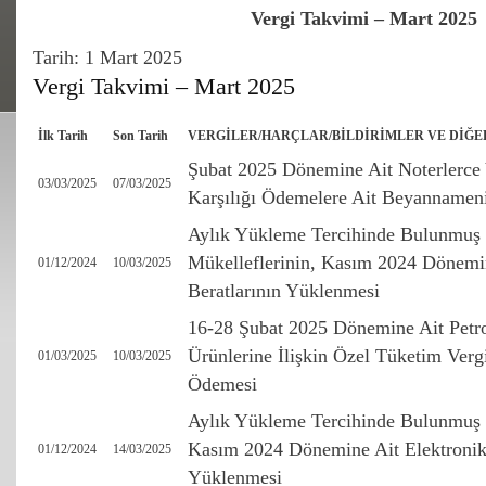
Vergi Takvimi – Mart 2025
Tarih: 1 Mart 2025
Vergi Takvimi – Mart 2025
İlk Tarih
Son Tarih
VERGİLER/HARÇLAR/BİLDİRİMLER VE DİĞE
Şubat 2025 Dönemine Ait Noterlerce
03/03/2025
07/03/2025
Karşılığı Ödemelere Ait Beyannamen
Aylık Yükleme Tercihinde Bulunmuş G
Mükelleflerinin, Kasım 2024 Dönemin
01/12/2024
10/03/2025
Beratlarının Yüklenmesi
16-28 Şubat 2025 Dönemine Ait Petr
Ürünlerine İlişkin Özel Tüketim Verg
01/03/2025
10/03/2025
Ödemesi
Aylık Yükleme Tercihinde Bulunmuş 
Kasım 2024 Dönemine Ait Elektronik 
01/12/2024
14/03/2025
Yüklenmesi