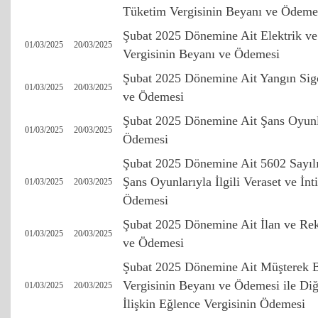
Tüketim Vergisinin Beyanı ve Ödeme
Şubat 2025 Dönemine Ait Elektrik v
01/03/2025
20/03/2025
Vergisinin Beyanı ve Ödemesi
Şubat 2025 Dönemine Ait Yangın Sigo
01/03/2025
20/03/2025
ve Ödemesi
Şubat 2025 Dönemine Ait Şans Oyunla
01/03/2025
20/03/2025
Ödemesi
Şubat 2025 Dönemine Ait 5602 Sayı
Şans Oyunlarıyla İlgili Veraset ve İnt
01/03/2025
20/03/2025
Ödemesi
Şubat 2025 Dönemine Ait İlan ve Rek
01/03/2025
20/03/2025
ve Ödemesi
Şubat 2025 Dönemine Ait Müşterek Ba
Vergisinin Beyanı ve Ödemesi ile Diğ
01/03/2025
20/03/2025
İlişkin Eğlence Vergisinin Ödemesi