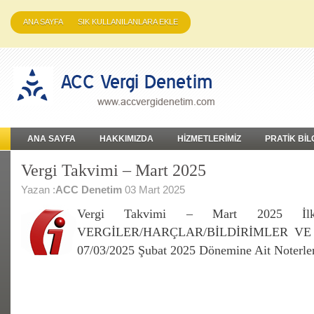
ANA SAYFA
SIK KULLANILANLARA EKLE
ANA SAYFA
HAKKIMIZDA
HİZMETLERİMİZ
PRATİK BİL
Vergi Takvimi – Mart 2025
Yazan :
ACC Denetim
03 Mart 2025
Vergi Takvimi – Mart 2025 İl
VERGİLER/HARÇLAR/BİLDİRİMLER VE D
07/03/2025 Şubat 2025 Dönemine Ait Noterl