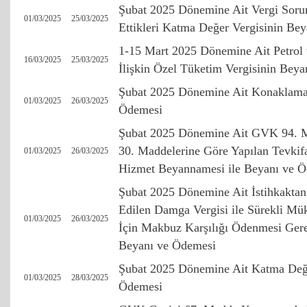
Şubat 2025 Dönemine Ait Vergi Sorum
01/03/2025
25/03/2025
Ettikleri Katma Değer Vergisinin Be
1-15 Mart 2025 Dönemine Ait Petrol
16/03/2025
25/03/2025
İlişkin Özel Tüketim Vergisinin Bey
Şubat 2025 Dönemine Ait Konaklama 
01/03/2025
26/03/2025
Ödemesi
Şubat 2025 Dönemine Ait GVK 94. M
30. Maddelerine Göre Yapılan Tevkif
01/03/2025
26/03/2025
Hizmet Beyannamesi ile Beyanı ve 
Şubat 2025 Dönemine Ait İstihkaktan 
Edilen Damga Vergisi ile Sürekli Mük
01/03/2025
26/03/2025
İçin Makbuz Karşılığı Ödenmesi Ger
Beyanı ve Ödemesi
Şubat 2025 Dönemine Ait Katma Değe
01/03/2025
28/03/2025
Ödemesi