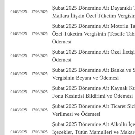
Şubat 2025 Dönemine Ait Dayanıklı 
01/03/2025
17/03/2025
Mallara İlişkin Özel Tüketim Vergis
Şubat 2025 Dönemine Ait Motorlu Taşı
Özel Tüketim Vergisinin (Tescile Ta
01/03/2025
17/03/2025
Ödemesi
Şubat 2025 Dönemine Ait Özel İletiş
01/03/2025
17/03/2025
Ödemesi
Şubat 2025 Dönemine Ait Banka ve S
01/03/2025
17/03/2025
Vergisinin Beyanı ve Ödemesi
Şubat 2025 Dönemine Ait Kaynak Ku
01/03/2025
17/03/2025
Fonu Kesintisi Bildirimi ve Ödemesi
Şubat 2025 Dönemine Ait Ticaret Sicil
01/03/2025
17/03/2025
Verilmesi ve Ödemesi
Şubat 2025 Dönemine Ait Alkollü İçe
İçecekler, Tütün Mamulleri ve Makaro
01/03/2025
17/03/2025