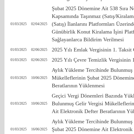
Şubat 2025 Dönemine Ait 538 Sıra
Kapsamında Taşınmaz (Satış/Kiralama
(Satış) İlanlarını Platformları Üzerin
01/03/2025
02/04/2025
Günübirlik Konut Kiralama İşini Plat
Sağlayanlarca Bildirim Verilmesi
2025 Yılı Emlak Vergisinin 1. Taksit
01/03/2025
02/06/2025
2025 Yılı Çevre Temizlik Vergisinin 
01/03/2025
02/06/2025
Aylık Yükleme Tercihinde Bulunmuş G
Mükelleflerinin Şubat 2025 Dönemine
01/03/2025
10/06/2025
Beratlarının Yüklenmesi
Geçici Vergi Dönemleri Bazında Yük
Bulunmuş Gelir Vergisi Mükellefler
01/03/2025
10/06/2025
Ait Elektronik Defter Beratlarının Y
Aylık Yükleme Tercihinde Bulunmuş 
Şubat 2025 Dönemine Ait Elektronik D
01/03/2025
16/06/2025