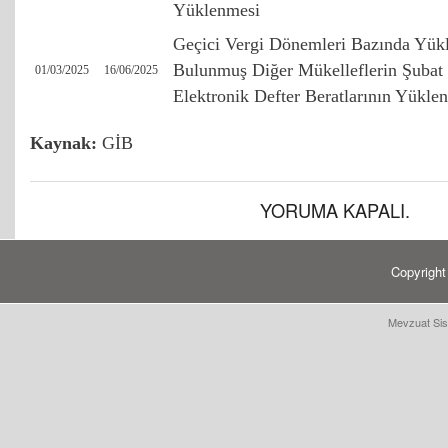
Yüklenmesi
Geçici Vergi Dönemleri Bazında Yük
Bulunmuş Diğer Mükelleflerin Şubat
01/03/2025
16/06/2025
Elektronik Defter Beratlarının Yükle
Kaynak:
GİB
YORUMA KAPALI.
Copyrigh
Mevzuat Sis