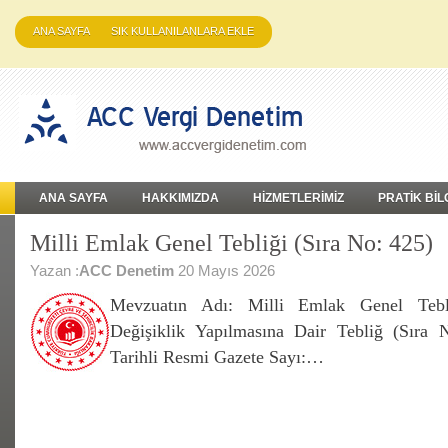
ANA SAYFA
SIK KULLANILANLARA EKLE
ANA SAYFA
HAKKIMIZDA
HİZMETLERİMİZ
PRATİK BİL
Milli Emlak Genel Tebliği (Sıra No: 425)
Yazan :
ACC Denetim
20 Mayıs 2026
Mevzuatın Adı: Milli Emlak Genel Tebl
Değişiklik Yapılmasına Dair Tebliğ (Sıra
Tarihli Resmi Gazete Sayı:…