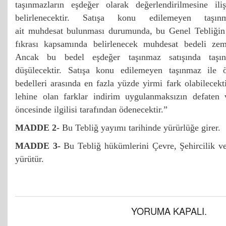
taşınmazların eşdeğer olarak değerlendirilmesine ili
belirlenecektir. Satışa konu edilemeyen taşın
ait muhdesat bulunması durumunda, bu Genel Tebliğin 
fıkrası kapsamında belirlenecek muhdesat bedeli zemi
Ancak bu bedel eşdeğer taşınmaz satışında taşın
düşülecektir. Satışa konu edilemeyen taşınmaz ile ö
bedelleri arasında en fazla yüzde yirmi fark olabilecek
lehine olan farklar indirim uygulanmaksızın defaten 
öncesinde ilgilisi tarafından ödenecektir.”
MADDE 2-
Bu Tebliğ yayımı tarihinde yürürlüğe girer.
MADDE 3-
Bu Tebliğ hükümlerini Çevre, Şehircilik v
yürütür.
YORUMA KAPALI.