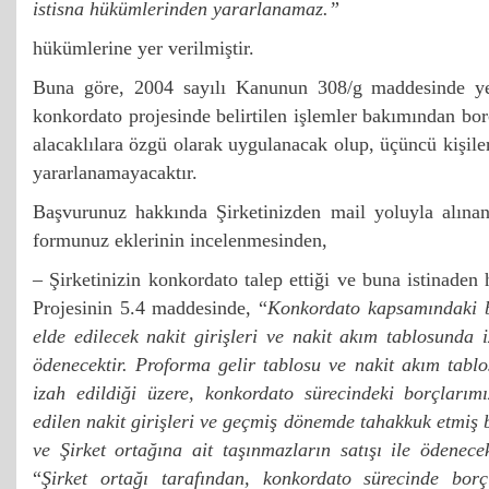
istisna hükümlerinden yararlanamaz.”
hükümlerine yer verilmiştir.
Buna göre, 2004 sayılı Kanunun 308/g maddesinde yer
konkordato projesinde belirtilen işlemler bakımından bor
alacaklılara özgü olarak uygulanacak olup, üçüncü kişile
yararlanamayacaktır.
Başvurunuz hakkında Şirketinizden mail yoluyla alınan 
formunuz eklerinin incelenmesinden,
– Şirketinizin konkordato talep ettiği ve buna istinade
Projesinin 5.4 maddesinde, “
Konkordato kapsamındaki bo
elde edilecek nakit girişleri ve nakit akım tablosunda 
ödenecektir. Proforma gelir tablosu ve nakit akım tablos
izah edildiği üzere, konkordato sürecindeki borçlarımı
edilen nakit girişleri ve geçmiş dönemde tahakkuk etmiş 
ve Şirket ortağına ait taşınmazların satışı ile ödenecek
“
Şirket ortağı tarafından, konkordato sürecinde bor