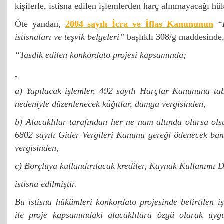
kişilerle, istisna edilen işlemlerden harç alınmayacağı hü
Öte yandan,
2004 sayılı İcra ve İflas Kanununun
“
istisnaları ve teşvik belgeleri”
başlıklı 308/g maddesinde
“Tasdik edilen konkordato projesi kapsamında;
a) Yapılacak işlemler, 492 sayılı Harçlar Kanununa tab
nedeniyle düzenlenecek kâğıtlar, damga vergisinden,
b) Alacaklılar tarafından her ne nam altında olursa olsu
6802 sayılı Gider Vergileri Kanunu gereği ödenecek ban
vergisinden,
c) Borçluya kullandırılacak krediler, Kaynak Kullanımı
istisna edilmiştir.
Bu istisna hükümleri konkordato projesinde belirtilen 
ile proje kapsamındaki alacaklılara özgü olarak uygu