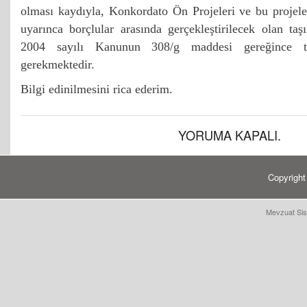
olması kaydıyla, Konkordato Ön Projeleri ve bu projele
uyarınca borçlular arasında gerçekleştirilecek olan ta
2004 sayılı Kanunun 308/g maddesi gereğince t
gerekmektedir.
Bilgi edinilmesini rica ederim.
YORUMA KAPALI.
Copyrigh
Mevzuat Sis