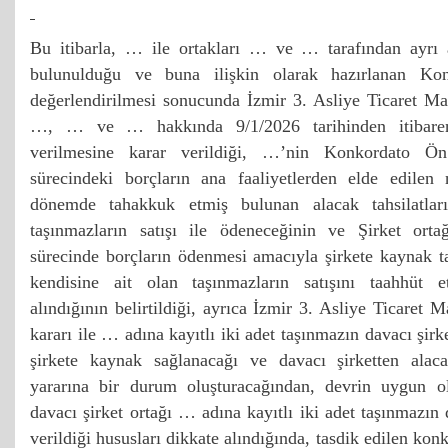
Bu itibarla, … ile ortakları … ve … tarafından ayrı 
bulunulduğu ve buna ilişkin olarak hazırlanan Kon
değerlendirilmesi sonucunda İzmir 3. Asliye Ticaret M
…, … ve … hakkında 9/1/2026 tarihinden itibaren
verilmesine karar verildiği, …’nin Konkordato Ön
sürecindeki borçların ana faaliyetlerden elde edilen 
dönemde tahakkuk etmiş bulunan alacak tahsilatları
taşınmazların satışı ile ödeneceğinin ve Şirket orta
sürecinde borçların ödenmesi amacıyla şirkete kaynak t
kendisine ait olan taşınmazların satışını taahhüt e
alındığının belirtildiği, ayrıca İzmir 3. Asliye Ticaret
kararı ile … adına kayıtlı iki adet taşınmazın davacı şirk
şirkete kaynak sağlanacağı ve davacı şirketten alaca
yararına bir durum oluşturacağından, devrin uygun ol
davacı şirket ortağı … adına kayıtlı iki adet taşınmazın 
verildiği hususları dikkate alındığında, tasdik edilen ko