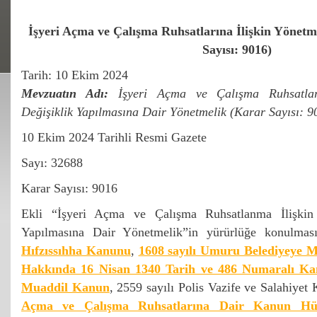
İşyeri Açma ve Çalışma Ruhsatlarına İlişkin Yönetme
Sayısı: 9016)
Tarih: 10 Ekim 2024
Mevzuatın Adı:
İşyeri Açma ve Çalışma Ruhsatları
Değişiklik Yapılmasına Dair Yönetmelik (Karar Sayısı: 9
10 Ekim 2024 Tarihli Resmi Gazete
Sayı: 32688
Karar Sayısı: 9016
Ekli “İşyeri Açma ve Çalışma Ruhsatlanma İlişkin 
Yapılmasına Dair Yönetmelik”in yürürlüğe konulma
Hıfzıssıhha Kanunu
,
1608 sayılı Umuru Belediyeye M
Hakkında 16 Nisan 1340 Tarih ve 486 Numaralı Ka
Muaddil Kanun
, 2559 sayılı Polis Vazife ve Salahiye
Açma ve Çalışma Ruhsatlarına Dair Kanun H