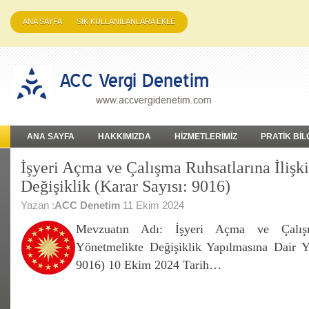
ANA SAYFA
SIK KULLANILANLARA EKLE
ANA SAYFA
HAKKIMIZDA
HİZMETLERİMİZ
PRATİK BİL
İşyeri Açma ve Çalışma Ruhsatlarına İlişk
Değişiklik (Karar Sayısı: 9016)
Yazan :
ACC Denetim
11 Ekim 2024
Mevzuatın Adı: İşyeri Açma ve Çalışm
Yönetmelikte Değişiklik Yapılmasına Dair Y
9016) 10 Ekim 2024 Tarih…