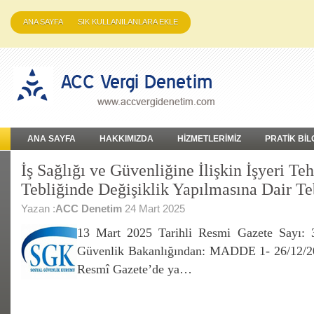
ANA SAYFA
SIK KULLANILANLARA EKLE
ANA SAYFA
HAKKIMIZDA
HİZMETLERİMİZ
PRATİK BİL
İş Sağlığı ve Güvenliğine İlişkin İşyeri Teh
Tebliğinde Değişiklik Yapılmasına Dair Te
Yazan :
ACC Denetim
24 Mart 2025
13 Mart 2025 Tarihli Resmi Gazete Sayı: 
Güvenlik Bakanlığından: MADDE 1- 26/12/201
Resmî Gazete’de ya…