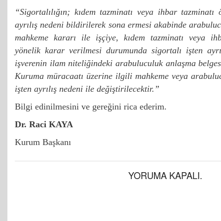
“Sigortalılığın; kıdem tazminatı veya ihbar tazminatı 
ayrılış nedeni bildirilerek sona ermesi akabinde arabulu
mahkeme kararı ile işçiye, kıdem tazminatı veya ih
yönelik karar verilmesi durumunda sigortalı işten ayrı
işverenin ilam niteliğindeki arabuluculuk anlaşma belge
Kuruma müracaatı üzerine ilgili mahkeme veya arabulu
işten ayrılış nedeni ile değiştirilecektir.”
Bilgi edinilmesini ve gereğini rica ederim.
Dr. Raci KAYA
Kurum Başkanı
YORUMA KAPALI.