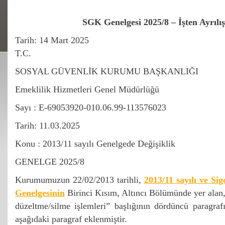
SGK Genelgesi 2025/8 – İşten Ayrılı
Tarih: 14 Mart 2025
T.C.
SOSYAL GÜVENLİK KURUMU BAŞKANLIĞI
Emeklilik Hizmetleri Genel Müdürlüğü
Sayı : E-69053920-010.06.99-113576023
Tarih: 11.03.2025
Konu : 2013/11 sayılı Genelgede Değişiklik
GENELGE 2025/8
Kurumumuzun 22/02/2013 tarihli,
2013/11 sayılı ve Sig
Genelgesinin
Birinci Kısım, Altıncı Bölümünde yer alan, “
düzeltme/silme işlemleri” başlığının dördüncü paragra
aşağıdaki paragraf eklenmiştir.