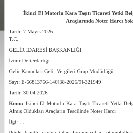
İkinci El Motorlu Kara Taşıtı Ticareti Yetki Bel
Araçlarında Noter Harcı Yok
Tarih:
7 Mayıs 2026
T.C.
GELİR İDARESİ BAŞKANLIĞI
İzmir Defterdarlığı
Gelir Kanunları Gelir Vergileri Grup Müdürlüğü
Sayı: E-66813766-140[38-2026/9]-321949
Tarih: 30.04.2026
Konu:
İkinci El Motorlu Kara Taşıtı Ticareti Yetki Bel
Almış Oldukları Araçların Tescilinde Noter Harcı
İlgi: …
İlgide kayıtlı özelge talep formunuzdan, otomobiller