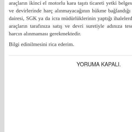
araçların ikinci el motorlu kara taşıtı ticareti yetki belge
ve devirlerinde harç alınmayacağının hükme bağlandığı 
dairesi, SGK ya da icra müdürlüklerinin yaptığı ihalelerde
araçların tarafınıza satış ve devri suretiyle adınıza te
harcın alınmaması gerekmektedir.
Bilgi edinilmesini rica ederim.
YORUMA KAPALI.