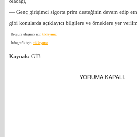
olacağı,
— Genç girişimci sigorta prim desteğinin devam edip et
gibi konularda açıklayıcı bilgilere ve örneklere yer verilmi
Broşüre ulaşmak için
tıklayınız
İnfografik için
tıklayınız
Kaynak:
GİB
YORUMA KAPALI.