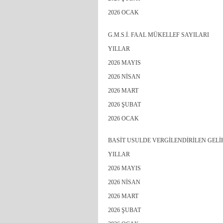
2026 OCAK
G.M.S.İ. FAAL MÜKELLEF SAYILARI
YILLAR
2026 MAYIS
2026 NİSAN
2026 MART
2026 ŞUBAT
2026 OCAK
BASİT USULDE VERGİLENDİRİLEN GELİ
YILLAR
2026 MAYIS
2026 NİSAN
2026 MART
2026 ŞUBAT