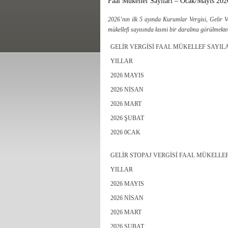
Faal Mükellef Sayıları – Ocak/Mayıs 202
2026’nın ilk 5 ayında Kurumlar Vergisi, Gelir V
mükellefi sayısında kısmi bir daralma görülmekte
GELİR VERGİSİ FAAL MÜKELLEF SAYIL
YILLAR
2026 MAYIS
2026 NİSAN
2026 MART
2026 ŞUBAT
2026 0CAK
GELİR STOPAJ VERGİSİ FAAL MÜKELLEF
YILLAR
2026 MAYIS
2026 NİSAN
2026 MART
2026 ŞUBAT