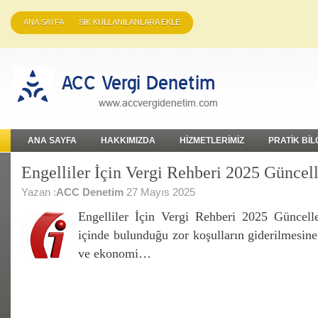
ANA SAYFA
SIK KULLANILANLARA EKLE
ANA SAYFA
HAKKIMIZDA
HİZMETLERİMİZ
PRATİK BİL
Engelliler İçin Vergi Rehberi 2025 Güncel
Yazan :
ACC Denetim
27 Mayıs 2025
Engelliler İçin Vergi Rehberi 2025 Güncelle
içinde bulunduğu zor koşulların giderilmesin
ve ekonomi…