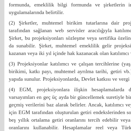
formunda, emeklilik bilgi formunda ve şirketlerin in
uygulamalarında belirtilir.
(2) Şirketler, muhtemel birikim tutarlarına dair pr
tarafından sağlanan web servisler aracılığıyla katılım
Şirket, bu projeksiyonları sözleşme veya sertifika özelind
da sunabilir. Şirket, muhtemel emeklilik gelir projeks
kazanan veya iki yıl içinde hak kazanacak olan katılımcı 
(3) Projeksiyonlar katılımcı ve çalışan tercihlerine 
birikimi, katkı payı, muhtemel ayrılma tarihi, getiri vb
yapıda sunulur. Projeksiyonlarda, Devlet katkısı ve vergi k
(4) EGM, projeksiyonlara ilişkin hesaplamalarda di
varsayımları en geç üç ayda bir güncellemek suretiyle bi
geçmiş verilerini baz alarak belirler. Ancak, katılımcı ve
için EGM tarafından oluşturulan getiri endekslerinden son
beş yıllık ortalama getiri oranlarını tercih edebilir veya
oranlarını kullanabilir. Hesaplamalar reel veya Tü