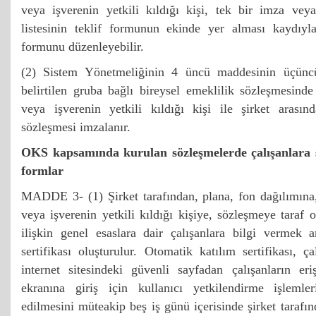
veya işverenin yetkili kıldığı kişi, tek bir imza veya
listesinin teklif formunun ekinde yer alması kaydıyla 
formunu düzenleyebilir.
(2) Sistem Yönetmeliğinin 4 üncü maddesinin üçüncü
belirtilen gruba bağlı bireysel emeklilik sözleşmesinde 
veya işverenin yetkili kıldığı kişi ile şirket arası
sözleşmesi imzalanır.
OKS kapsamında kurulan sözleşmelerde çalışanlara s
formlar
MADDE 3- (1) Şirket tarafından, plana, fon dağılımına,
veya işverenin yetkili kıldığı kişiye, sözleşmeye taraf 
ilişkin genel esaslara dair çalışanlara bilgi vermek 
sertifikası oluşturulur. Otomatik katılım sertifikası, ç
internet sitesindeki güvenli sayfadan çalışanların eri
ekranına giriş için kullanıcı yetkilendirme işlemler
edilmesini müteakip beş iş günü içerisinde şirket tarafınd