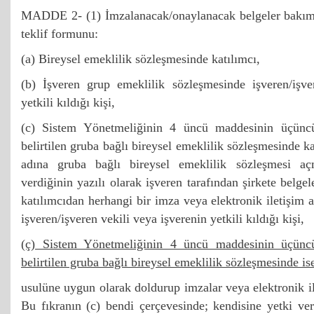
MADDE 2- (1) İmzalanacak/onaylanacak belgeler bakımı
teklif formunu:
(a) Bireysel emeklilik sözleşmesinde katılımcı,
(b) İşveren grup emeklilik sözleşmesinde işveren/işve
yetkili kıldığı kişi,
(c) Sistem Yönetmeliğinin 4 üncü maddesinin üçüncü
belirtilen gruba bağlı bireysel emeklilik sözleşmesinde ka
adına gruba bağlı bireysel emeklilik sözleşmesi aç
verdiğinin yazılı olarak işveren tarafından şirkete belg
katılımcıdan herhangi bir imza veya elektronik iletişim 
işveren/işveren vekili veya işverenin yetkili kıldığı kişi,
(ç) Sistem Yönetmeliğinin 4 üncü maddesinin üçüncü
belirtilen gruba bağlı bireysel emeklilik sözleşmesinde is
usulüne uygun olarak doldurup imzalar veya elektronik ile
Bu fıkranın (c) bendi çerçevesinde; kendisine yetki veri