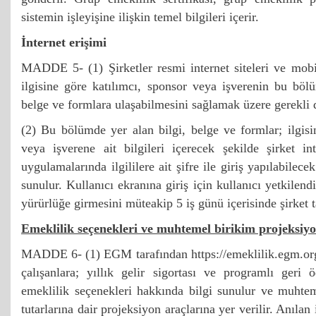
sistemin işleyişine ilişkin temel bilgileri içerir.
İnternet erişimi
MADDE 5- (1) Şirketler resmi internet siteleri ve mobi
ilgisine göre katılımcı, sponsor veya işverenin bu bölüm
belge ve formlara ulaşabilmesini sağlamak üzere gerekli 
(2) Bu bölümde yer alan bilgi, belge ve formlar; ilgisi
veya işverene ait bilgileri içerecek şekilde şirket in
uygulamalarında ilgililere ait şifre ile giriş yapılabilec
sunulur. Kullanıcı ekranına giriş için kullanıcı yetkilen
yürürlüğe girmesini müteakip 5 iş günü içerisinde şirket ta
Emeklilik seçenekleri ve muhtemel birikim projeksiyo
MADDE 6- (1) EGM tarafından https://emeklilik.egm.org.
çalışanlara; yıllık gelir sigortası ve programlı ger
emeklilik seçenekleri hakkında bilgi sunulur ve muhtem
tutarlarına dair projeksiyon araçlarına yer verilir. Anılan i