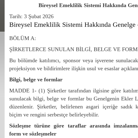
Bireysel Emeklilik Sistemi Hakkında Gen
Tarih:
3 Şubat 2026
Bireysel Emeklilik Sistemi Hakkında Genelge 
BÖLÜM A:
ŞİRKETLERCE SUNULAN BİLGİ, BELGE VE FOR
Bu bölümde katılımcı, sponsor veya işverene sunulacak 
projeksiyon ve bildirimlere ilişkin usul ve esaslar açıkla
Bilgi, belge ve formlar
MADDE 1- (1) Şirketler tarafından ilgisine göre katılı
sunulacak bilgi, belge ve formlar bu Genelgenin Ekler Li
düzenlenir. Şirketler, belirlenen asgari içeriğe sadık 
biçim ve rengini serbestçe belirleyebilir.
Sözleşme türüne göre taraflar arasında imzalanm
form ve sözleşmeler