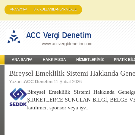
ANA SAYFA
SIK KULLANILANLARA EKLE
ANA SAYFA
HAKKIMIZDA
HİZMETLERİMİZ
PRATİK BİL
Bireysel Emeklilik Sistemi Hakkında Gene
Yazan :
ACC Denetim
11 Şubat 2026
Bireysel Emeklilik Sistemi Hakkında Gen
ŞİRKETLERCE SUNULAN BİLGİ, BELGE VE
katılımcı, sponsor veya işv..