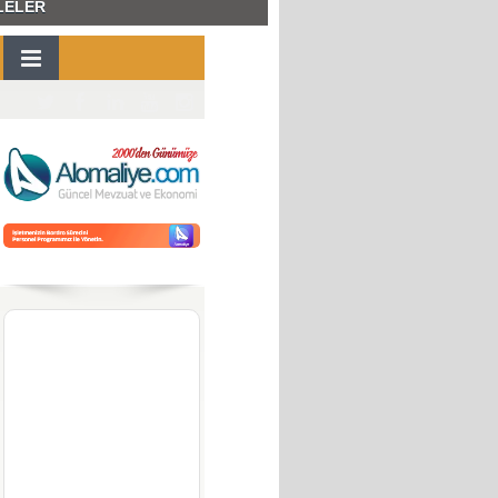
LELER