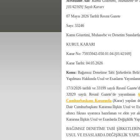
Mevzuatın Adı:
Kamu Gözetimi, Muhasebe ve De
[01/42169] Sayılı Kararı
07 Mayıs 2026 Tarihli Resmi Gazete
Sayı: 33246
Kamu Gözetimi, Muhasebe ve Denetim Standartl
KURUL KARARI
Karar No: 75935942-050.01.04-[01/42169]
Karar Tarihi: 04.05.2026
Konu:
Bağımsız Denetime Tabi Şirketlerin Belir
Yapılması Hakkında Usul ve Esasların Yayımlan
17/3/2026 tarihli ve 33199 sayılı Resmî Gazete
32029 sayılı Resmî Gazete’de yayımlanan
6
Cumhurbaşkanı Kararında
(Karar) yapılan de
Dair Cumhurbaşkanı Kararına İlişkin Usul ve Esas
altıncı fıkrası uyarınca hazırlanan ve ekte yer
Kararına İlişkin Usul ve Esaslarda Değişiklik Yap
BAĞIMSIZ DENETİME TABİ ŞİRKETLER
USUL VE ESASLARDA DEĞİŞİKLİK YAPI