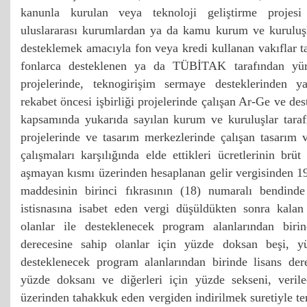
kanunla kurulan veya teknoloji geliştirme projesi
uluslararası kurumlardan ya da kamu kurum ve kuruluşl
desteklemek amacıyla fon veya kredi kullanan vakıflar ta
fonlarca desteklenen ya da TÜBİTAK tarafından yür
projelerinde, teknogirişim sermaye desteklerinden ya
rekabet öncesi işbirliği projelerinde çalışan Ar-Ge ve de
kapsamında yukarıda sayılan kurum ve kuruluşlar taraf
projelerinde ve tasarım merkezlerinde çalışan tasarım 
çalışmaları karşılığında elde ettikleri ücretlerinin brüt
aşmayan kısmı üzerinden hesaplanan gelir vergisinden 1
maddesinin birinci fıkrasının (18) numaralı bendinde
istisnasına isabet eden vergi düşüldükten sonra kalan 
olanlar ile desteklenecek program alanlarından bir
derecesine sahip olanlar için yüzde doksan beşi, yük
desteklenecek program alanlarından birinde lisans dere
yüzde doksanı ve diğerleri için yüzde sekseni, veri
üzerinden tahakkuk eden vergiden indirilmek suretiyle te