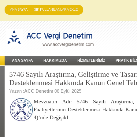
ANA SAYFA
SIK KULLANILANLARA EKLE
ANA SAYFA
HAKKIMIZDA
HİZMETLERİMİZ
PRATİK BİL
5746 Sayılı Araştırma, Geliştirme ve Tasar
Desteklenmesi Hakkında Kanun Genel Tebl
Yazan :
ACC Denetim
08 Eylül 2025
Mevzuatın Adı: 5746 Sayılı Araştırma,
Faaliyetlerinin Desteklenmesi Hakkında Kanu
4)’nde Değişikl…