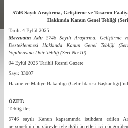
5746 Sayılı Araştırma, Geliştirme ve Tasarım Faaliy
Hakkında Kanun Genel Tebliği (Seri
Tarih: 4 Eylül 2025
Mevzuatın Adı:
5746 Sayılı Araştırma, Geliştirme ve
Desteklenmesi Hakkında Kanun Genel Tebliği (Ser
Yapılmasına Dair Tebliğ (Seri No:10)
04 Eylül 2025 Tarihli Resmi Gazete
Sayı: 33007
Hazine ve Maliye Bakanlığı (Gelir İdaresi Başkanlığı)’nd
ÖZET:
Tebliğ ile;
5746 sayılı Kanun kapsamında istihdam edilen Ar
personelinin bu görevleriyle ilgili ücretleri için öngörülen