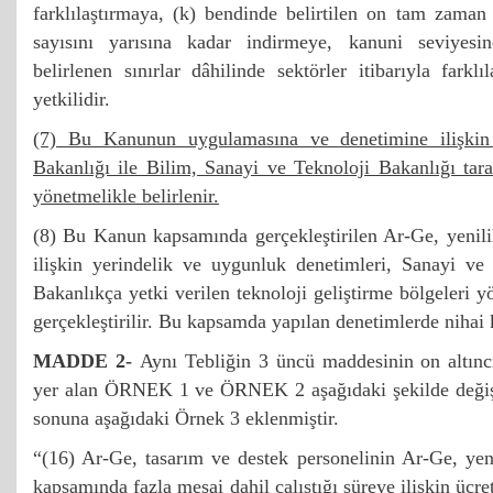
farklılaştırmaya, (k) bendinde belirtilen on tam zaman
sayısını yarısına kadar indirmeye, kanuni seviyesi
belirlenen sınırlar dâhilinde sektörler itibarıyla fark
yetkilidir.
(7) Bu Kanunun uygulamasına ve denetimine ilişkin 
Bakanlığı ile Bilim, Sanayi ve Teknoloji Bakanlığı taraf
yönetmelikle belirlenir.
(8) Bu Kanun kapsamında gerçekleştirilen Ar-Ge, yenilik
ilişkin yerindelik ve uygunluk denetimleri, Sanayi ve
Bakanlıkça yetki verilen teknoloji geliştirme bölgeleri yö
gerçekleştirilir. Bu kapsamda yapılan denetimlerde nihai 
MADDE 2-
Aynı Tebliğin 3 üncü maddesinin on altıncı
yer alan ÖRNEK 1 ve ÖRNEK 2 aşağıdaki şekilde değişt
sonuna aşağıdaki Örnek 3 eklenmiştir.
“(16) Ar-Ge, tasarım ve destek personelinin Ar-Ge, yeni
kapsamında fazla mesai dahil çalıştığı süreye ilişkin ücret