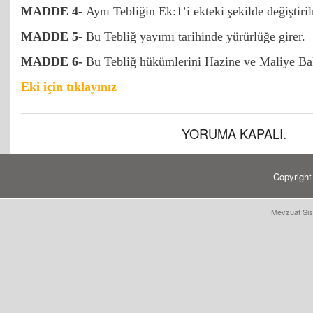
MADDE 4-
Aynı Tebliğin Ek:1’i ekteki şekilde değiştiril
MADDE 5-
Bu Tebliğ yayımı tarihinde yürürlüğe girer.
MADDE 6-
Bu Tebliğ hükümlerini Hazine ve Maliye Bak
Eki için tıklayınız
YORUMA KAPALI.
Copyrigh
Mevzuat Sis