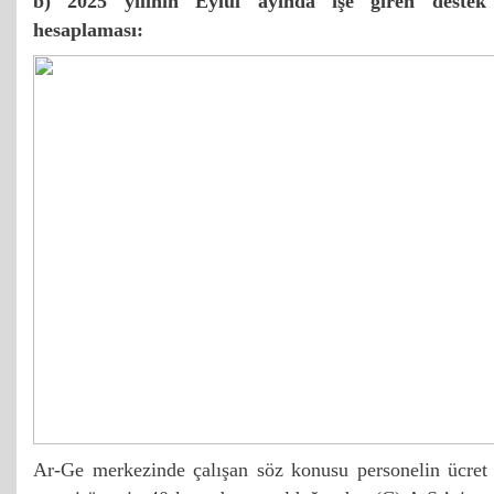
b) 2025 yılının Eylül ayında işe giren destek 
hesaplaması:
Ar-Ge merkezinde çalışan söz konusu personelin ücret ge