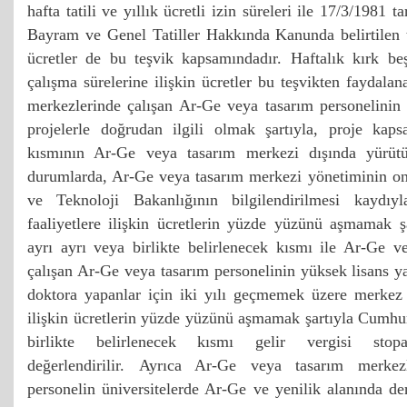
hafta tatili ve yıllık ücretli izin süreleri ile 17/3/1981 t
Bayram ve Genel Tatiller Hakkında Kanunda belirtilen t
ücretler de bu teşvik kapsamındadır. Haftalık kırk be
çalışma sürelerine ilişkin ücretler bu teşvikten faydal
merkezlerinde çalışan Ar-Ge veya tasarım personelinin
projelerle doğrudan ilgili olmak şartıyla, proje kapsa
kısmının Ar-Ge veya tasarım merkezi dışında yürütü
durumlarda, Ar-Ge veya tasarım merkezi yönetiminin on
ve Teknoloji Bakanlığının bilgilendirilmesi kaydıy
faaliyetlere ilişkin ücretlerin yüzde yüzünü aşmamak 
ayrı ayrı veya birlikte belirlenecek kısmı ile Ar-Ge v
çalışan Ar-Ge veya tasarım personelinin yüksek lisans ya
doktora yapanlar için iki yılı geçmemek üzere merkez d
ilişkin ücretlerin yüzde yüzünü aşmamak şartıyla Cumhu
birlikte belirlenecek kısmı gelir vergisi stop
değerlendirilir. Ayrıca Ar-Ge veya tasarım merke
personelin üniversitelerde Ar-Ge ve yenilik alanında d