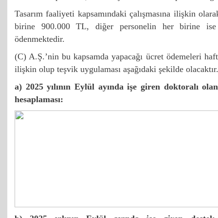
Tasarım faaliyeti kapsamındaki çalışmasına ilişkin olara
birine 900.000 TL, diğer personelin her birine is
ödenmektedir.
(C) A.Ş.’nin bu kapsamda yapacağı ücret ödemeleri hafta
ilişkin olup teşvik uygulaması aşağıdaki şekilde olacaktır
a) 2025 yılının Eylül ayında işe giren doktoralı olan
hesaplaması: