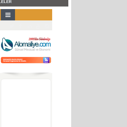
LELER