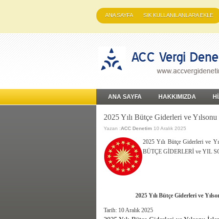
ANA SAYFA
SIK KULLANILANLARA EKLE
ANA SAYFA
HAKKIMIZDA
H
2025 Yılı Bütçe Giderleri ve Yılsonu
Yazan :
ACC Denetim
10 Aralık 2025
2025 Yılı Bütçe Giderleri ve Y
BÜTÇE GİDERLERİ ve YIL 
2025 Yılı Bütçe Giderleri ve Yıls
Tarih:
10 Aralık 2025