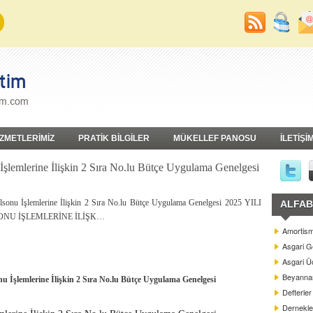
İZMETLERİMİZ
PRATİK BİLGİLER
MÜKELLEF PANOSU
İLETİŞİ
 İşlemlerine İlişkin 2 Sıra No.lu Bütçe Uygulama Genelgesi
ılsonu İşlemlerine İlişkin 2 Sıra No.lu Bütçe Uygulama Genelgesi 2025 YILI
ALFAB
SONU İŞLEMLERİNE İLİŞK…
Amortism
Asgari G
Asgari Üc
Beyannam
onu İşlemlerine İlişkin 2 Sıra No.lu Bütçe Uygulama Genelgesi
Defterler
Dernekle