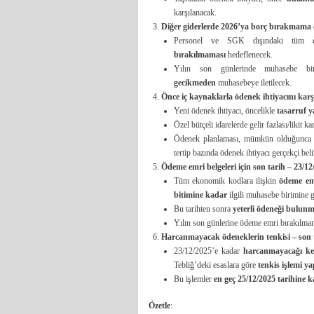
karşılanacak.
Diğer giderlerde 2026’ya borç bırakmama 
Personel ve SGK dışındaki tüm e
bırakılmaması
hedeflenecek.
Yılın son günlerinde muhasebe bi
gecikmeden
muhasebeye iletilecek.
Önce iç kaynaklarla ödenek ihtiyacını kar
Yeni ödenek ihtiyacı, öncelikle
tasarruf y
Özel bütçeli idarelerde gelir fazlası/likit ka
Ödenek planlaması, mümkün olduğunc
tertip bazında ödenek ihtiyacı gerçekçi bel
Ödeme emri belgeleri için son tarih – 23/12
Tüm ekonomik kodlara ilişkin
ödeme emr
bitimine kadar
ilgili muhasebe birimine 
Bu tarihten sonra
yeterli ödeneği bulun
Yılın son günlerine ödeme emri bırakılmam
Harcanmayacak ödeneklerin tenkisi – son 
23/12/2025’e kadar
harcanmayacağı ke
Tebliğ’deki esaslara göre
tenkis işlemi y
Bu işlemler
en geç 25/12/2025 tarihine 
Özetle
: